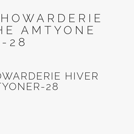
 HOWARDERIE
HE AMTYONE
-28
OWARDERIE HIVER
YONER-28