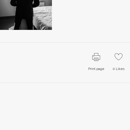
Print page
0
Likes