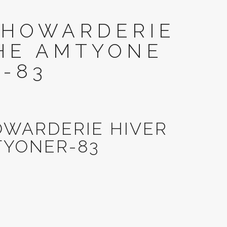
 HOWARDERIE
HE AMTYONE
-83
OWARDERIE HIVER
YONER-83