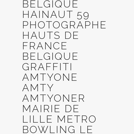
BELGIQUE
HAINAUT 59
PHOTOGRAPHE
HAUTS DE
FRANCE
BELGIQUE
GRAFFITI
AMTYONE
AMTY
AMTYONER
MAIRIE DE
LILLE METRO
BOWLING LE