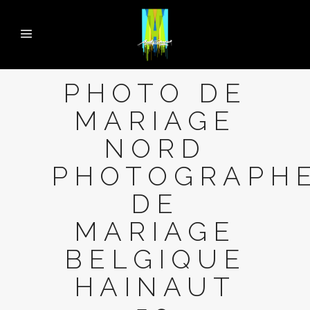
PHOTO DE
MARIAGE
NORD
PHOTOGRAPH
DE
MARIAGE
BELGIQUE
HAINAUT