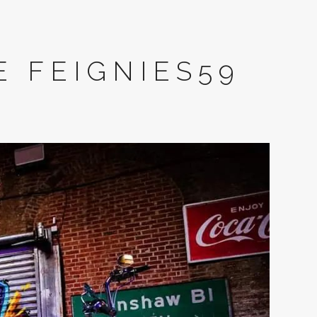
 FEIGNIES59