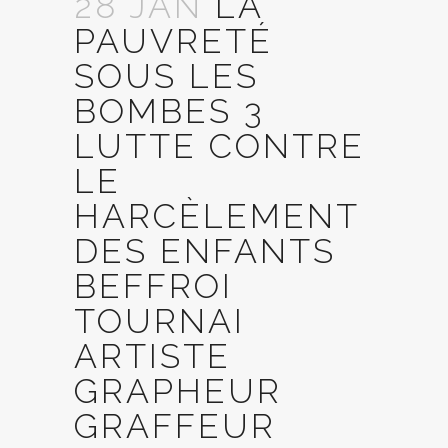
28 JAN
LA
PAUVRETÉ
SOUS LES
BOMBES 3
LUTTE CONTRE
LE
HARCÈLEMENT
DES ENFANTS
BEFFROI
TOURNAI
ARTISTE
GRAPHEUR
GRAFFEUR