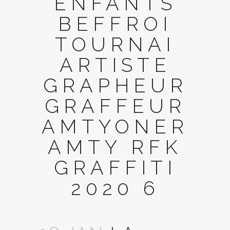
ENFANTS
BEFFROI
TOURNAI
ARTISTE
GRAPHEUR
GRAFFEUR
AMTYONER
AMTY RFK
GRAFFITI
2020 6