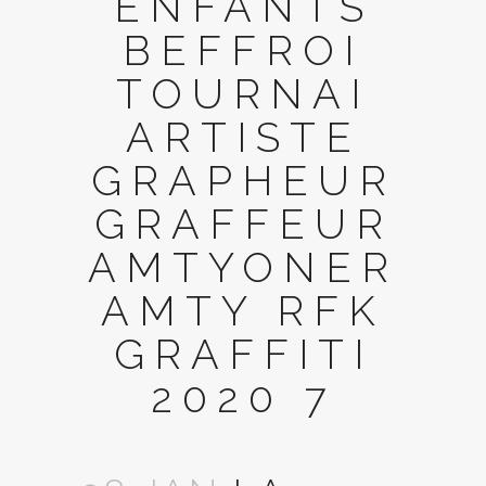
ENFANTS
BEFFROI
TOURNAI
ARTISTE
GRAPHEUR
GRAFFEUR
AMTYONER
AMTY RFK
GRAFFITI
2020 7