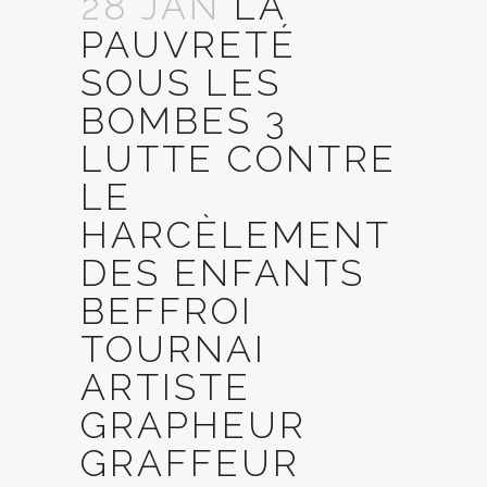
28 JAN
LA
PAUVRETÉ
SOUS LES
BOMBES 3
LUTTE CONTRE
LE
HARCÈLEMENT
DES ENFANTS
BEFFROI
TOURNAI
ARTISTE
GRAPHEUR
GRAFFEUR