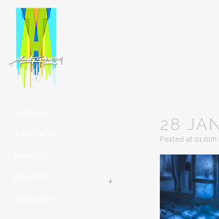
ACCUEIL
28 JA
À PROPOS
Posted at 01:00h
MARIAGE
GRAFFITI
CONTACT