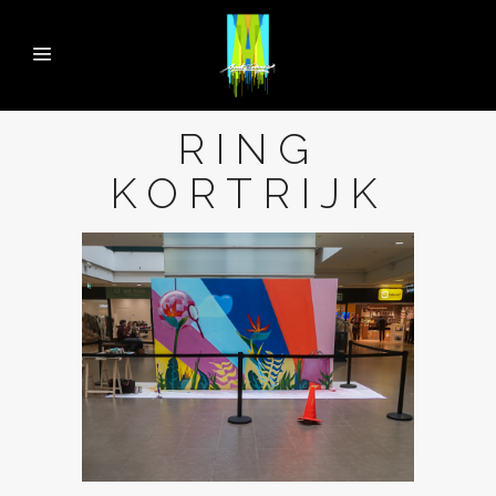
RING
KORTRIJK