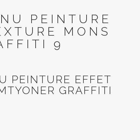
RNU PEINTURE
TEXTURE MONS
FFITI 9
U PEINTURE EFFET
MTYONER GRAFFITI