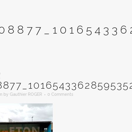
08877_101654336
R
8877_1016543362859535
in
by
Gauthier ROGER
0 Comments