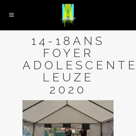
14-18ANS
FOYER
ADOLESCENT
LEUZE
2020