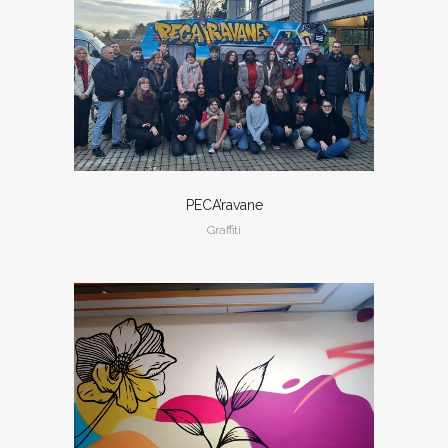
PECA’ravane
Graffiti