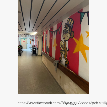
https://www.facebook.com/889145351/videos/pcb.1016