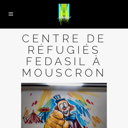
CENTRE DE
RÉFUGIÉS
FEDASIL À
MOUSCRON