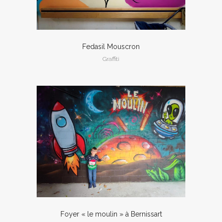
Fedasil Mouscron
Graffiti
Foyer « le moulin » à Bernissart