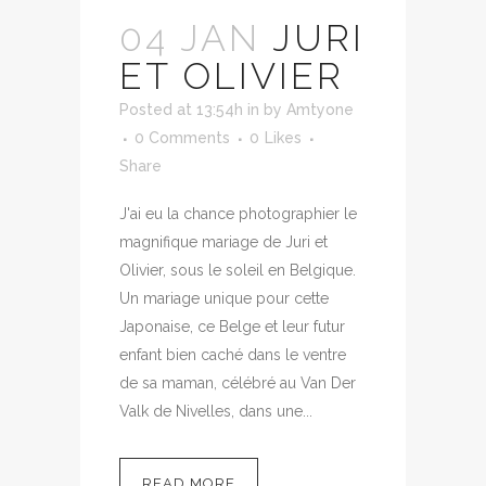
04 JAN
JURI
ET OLIVIER
Posted at 13:54h
in
by
Amtyone
0 Comments
0
Likes
Share
J'ai eu la chance photographier le
magnifique mariage de Juri et
Olivier, sous le soleil en Belgique.
Un mariage unique pour cette
Japonaise, ce Belge et leur futur
enfant bien caché dans le ventre
de sa maman, célébré au Van Der
Valk de Nivelles, dans une...
READ MORE