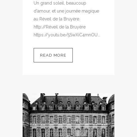
Un grand soleil, beaucoup
d'amour, et une journée magique
au Réveil de la Bruyère.
http://Réveil de la Bruyère
https://youtu.be/5SwXiC4mnOU...
READ MORE