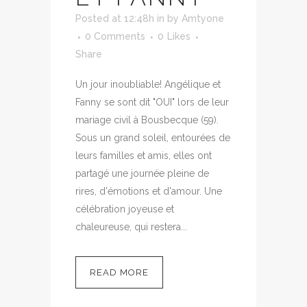
Posted at 12:48h
in
by
Amtyone
0 Comments
0
Likes
Share
Un jour inoubliable! Angélique et
Fanny se sont dit "OUI" lors de leur
mariage civil à Bousbecque (59).
Sous un grand soleil, entourées de
leurs familles et amis, elles ont
partagé une journée pleine de
rires, d'émotions et d'amour. Une
célébration joyeuse et
chaleureuse, qui restera...
READ MORE