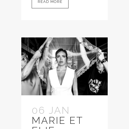
READ MORE
06 JAN
MARIE ET