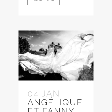
04 JAN
ANGÉLIQUE
ET FANNY