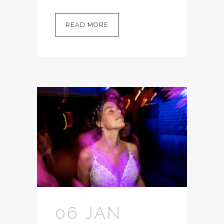
READ MORE
06 JAN