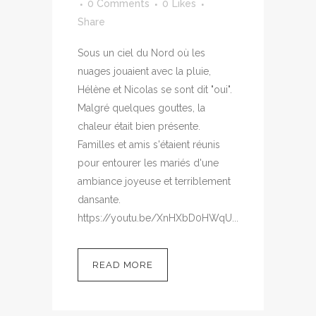
0 Comments
0
Likes
Share
Sous un ciel du Nord où les
nuages jouaient avec la pluie,
Hélène et Nicolas se sont dit "oui".
Malgré quelques gouttes, la
chaleur était bien présente.
Familles et amis s'étaient réunis
pour entourer les mariés d'une
ambiance joyeuse et terriblement
dansante.
https://youtu.be/XnHXbD0HWqU...
READ MORE