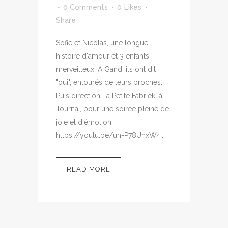
0 Comments
0
Likes
Share
Sofie et Nicolas, une longue
histoire d'amour et 3 enfants
merveilleux. A Gand, ils ont dit
"oui", entourés de leurs proches.
Puis direction La Petite Fabriek, à
Tournai, pour une soirée pleine de
joie et d'émotion.
https://youtu.be/uh-P78UhxW4...
READ MORE